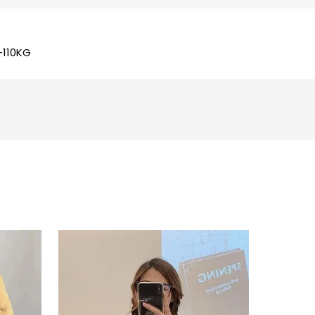
-110KG