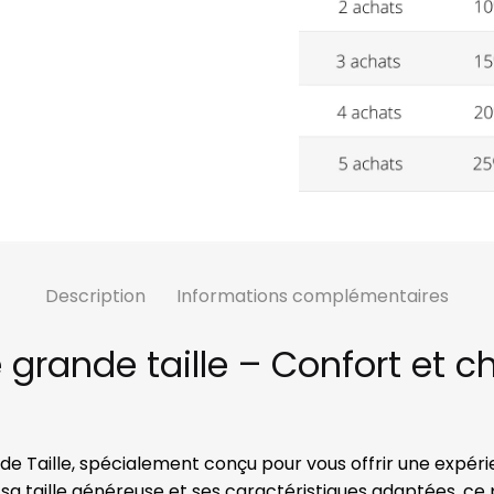
Description
Informations complémentaires
nde taille – Confort et cha
aille, spécialement conçu pour vous offrir une expéri
 sa taille généreuse et ses caractéristiques adaptées, ce