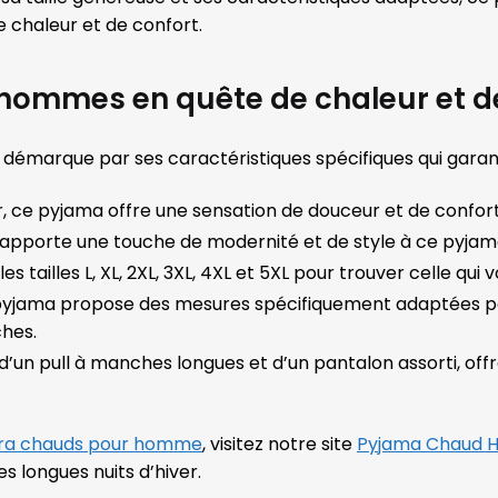
 chaleur et de confort.
 hommes en quête de chaleur et d
émarque par ses caractéristiques spécifiques qui garant
, ce pyjama offre une sensation de douceur et de confort 
 apporte une touche de modernité et de style à ce pyjama
es tailles L, XL, 2XL, 3XL, 4XL et 5XL pour trouver celle qui
 pyjama propose des mesures spécifiquement adaptées pour
ches.
’un pull à manches longues et d’un pantalon assorti, of
tra chauds pour homme
, visitez notre site
Pyjama Chaud
s longues nuits d’hiver.