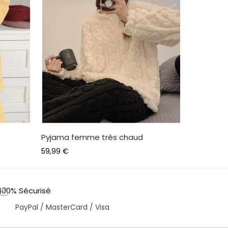
Pyjama femme très chaud
59,99
€
100% Sécurisé
PayPal / MasterCard / Visa