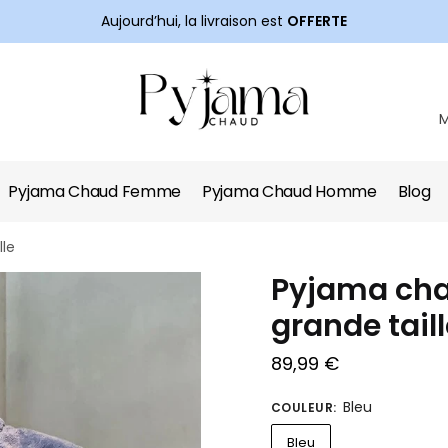
Aujourd’hui, la livraison est
OFFERTE
Pyjama Chaud Femme
Pyjama Chaud Homme
Blog
le
Pyjama ch
grande tail
89,99
€
Bleu
COULEUR
:
Bleu