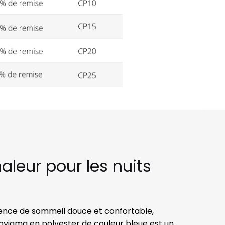
leur pour les nuits
ence de sommeil douce et confortable,
 pyjama en polyester de couleur bleue est un