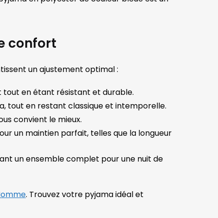
e confort
issent un ajustement optimal :
tout en étant résistant et durable.
, tout en restant classique et intemporelle.
 vous convient le mieux.
 un maintien parfait, telles que la longueur
frant un ensemble complet pour une nuit de
 Homme
. Trouvez votre pyjama idéal et