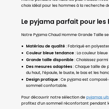
choix idéal pour les hommes à la recherche de
Le pyjama parfait pour les
Notre Pyjama Chaud Homme Grande Taille se d
Matériau de qualité
: Fabriqué en polyester
Couleur bleue tendance
: La couleur bleue
Grande taille disponible
: Choisissez parmi l
Des mesures adaptées
: Chaque taille de
du haut, l’épaule, le buste, le bas et les han
Design pratique
: Ce pyjama est composé d
sommeil confortable.
Pour découvrir notre sélection de
pyjamas ul
profitez d’un sommeil réconfortant pendant le