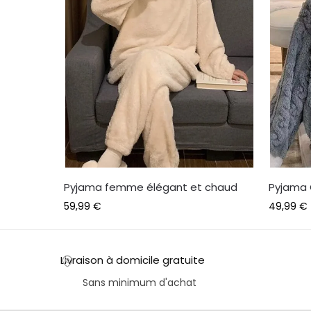
Pyjama femme élégant et chaud
Pyjama
59,99
€
49,99
€
Livraison à domicile gratuite
Sans minimum d'achat