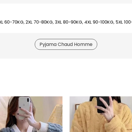
XL 60-70KG, 2XL 70-80KG, 3XL 80-90KG, 4XL 90-100KG, 5XL 100
Pyjama Chaud Homme