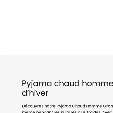
Pyjama chaud homme gra
d’hiver
Découvrez notre Pyjama Chaud Homme Grande T
même pendant les nuits les plus froides. Avec